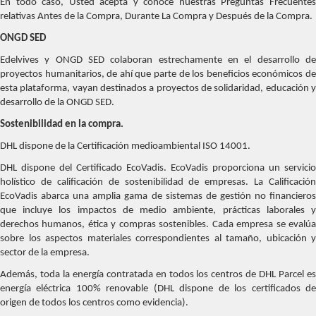
En todo caso, Usted acepta y conoce nuestras Preguntas Frecuentes
relativas Antes de la Compra, Durante La Compra y Después de la Compra.
ONGD SED
Edelvives y ONGD SED colaboran estrechamente en el desarrollo de
proyectos humanitarios, de ahí que parte de los beneficios económicos de
esta plataforma, vayan destinados a proyectos de solidaridad, educación y
desarrollo de la ONGD SED.
Sostenibilidad en la compra.
DHL dispone de la Certificación medioambiental ISO 14001.
DHL dispone del Certificado EcoVadis. EcoVadis proporciona un servicio
holístico de calificación de sostenibilidad de empresas. La Calificación
EcoVadis abarca una amplia gama de sistemas de gestión no financieros
que incluye los impactos de medio ambiente, prácticas laborales y
derechos humanos, ética y compras sostenibles. Cada empresa se evalúa
sobre los aspectos materiales correspondientes al tamaño, ubicación y
sector de la empresa.
Además, toda la energía contratada en todos los centros de DHL Parcel es
energía eléctrica 100% renovable (DHL dispone de los certificados de
origen de todos los centros como evidencia).