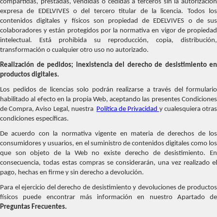
compartidas, prestadas, vendidas o cedidas a terceros sin la autorización
expresa de EDELVIVES o del tercero titular de la licencia. Todos los
contenidos digitales y físicos son propiedad de EDELVIVES o de sus
colaboradores y están protegidos por la normativa en vigor de propiedad
intelectual. Está prohibida su reproducción, copia, distribución,
transformación o cualquier otro uso no autorizado.
Realización de pedidos; inexistencia del derecho de desistimiento en
productos digitales.
Los pedidos de licencias solo podrán realizarse a través del formulario
habilitado al efecto en la propia Web, aceptando las presentes Condiciones
de Compra, Aviso Legal, nuestra
Política de Privacidad
y cualesquiera otra
condiciones específicas.
De acuerdo con la normativa vigente en materia de derechos de los
consumidores y usuarios, en el suministro de contenidos digitales como los
que son objeto de la Web no existe derecho de desistimiento. En
consecuencia, todas estas compras se considerarán, una vez realizado el
pago, hechas en firme y sin derecho a devolución.
Para el ejercicio del derecho de desistimiento y devoluciones de productos
físicos puede encontrar más información en nuestro Apartado de
Preguntas Frecuentes.