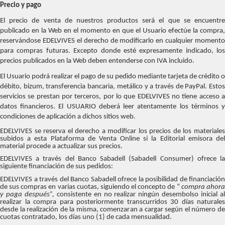
Precio y pago
El precio de venta de nuestros productos será el que se encuentre
publicado en la Web en el momento en que el Usuario efectúe la compra,
reservándose EDELVIVES el derecho de modificarlo en cualquier momento
para compras futuras. Excepto donde esté expresamente indicado, los
precios publicados en la Web deben entenderse con IVA incluido.
El Usuario podrá realizar el pago de su pedido mediante tarjeta de crédito o
débito, bizum, transferencia bancaria, metálico y a través de PayPal. Estos
servicios se prestan por terceros, por lo que EDELVIVES no tiene acceso a
datos financieros. El USUARIO deberá leer atentamente los términos y
condiciones de aplicación a dichos sitios web.
EDELVIVES se reserva el derecho a modificar los precios de los materiales
subidos a esta Plataforma de Venta Online si la Editorial emisora del
material procede a actualizar sus precios.
EDELVIVES a través del Banco Sabadell (Sabadell Consumer) ofrece la
siguiente financiación de sus pedidos:
EDELVIVES a través del Banco Sabadell ofrece la posibilidad de financiación
de sus compras en varias cuotas, siguiendo el concepto de “
compra ahor
y paga después”,
consistente en no realizar ningún desembolso inicial a
realizar la compra para posteriormente transcurridos 30 días naturales
desde la realización de la misma, comenzaran a cargar según el número de
cuotas contratado, los días uno (1) de cada mensualidad.