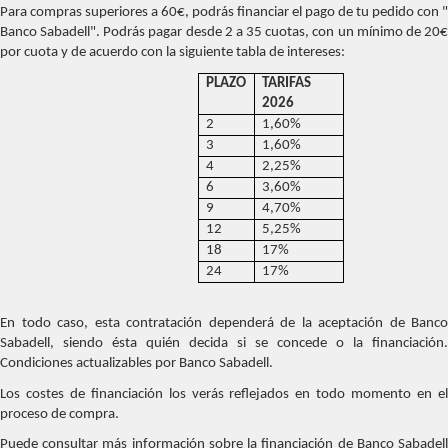
Para compras superiores a 60€, podrás financiar el pago de tu pedido con "
Banco Sabadell". Podrás pagar desde 2 a 35 cuotas, con un mínimo de 20€
por cuota y de acuerdo con la siguiente tabla de intereses:
PLAZO
TARIFAS
2026
2
1,60%
3
1,60%
4
2,25%
6
3,60%
9
4,70%
12
5,25%
18
17%
24
17%
En todo caso, esta contratación dependerá de la aceptación de Banco
Sabadell, siendo ésta quién decida si se concede o la financiación.
Condiciones actualizables por Banco Sabadell.
Los costes de financiación los verás reflejados en todo momento en el
proceso de compra.
Puede consultar más información sobre la financiación de Banco Sabadell